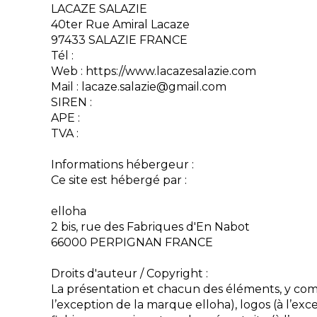
LACAZE SALAZIE
40ter Rue Amiral Lacaze
97433 SALAZIE FRANCE
Tél :
Web : https://www.lacazesalazie.com
Mail : lacaze.salazie@gmail.com
SIREN :
APE :
TVA :
Informations hébergeur :
Ce site est hébergé par :
elloha
2 bis, rue des Fabriques d'En Nabot
66000 PERPIGNAN FRANCE
Droits d'auteur / Copyright :
La présentation et chacun des éléments, y com
l’exception de la marque elloha), logos (à l’exc