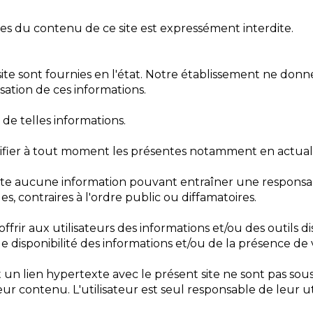
iales du contenu de ce site est expressément interdite.
ite sont fournies en l'état. Notre établissement ne donne
isation de ces informations.
n de telles informations.
difier à tout moment les présentes notamment en actuali
site aucune information pouvant entraîner une responsabil
es, contraires à l'ordre public ou diffamatoires.
ir aux utilisateurs des informations et/ou des outils dis
disponibilité des informations et/ou de la présence de vi
t un lien hypertexte avec le présent site ne sont pas so
r contenu. L'utilisateur est seul responsable de leur uti