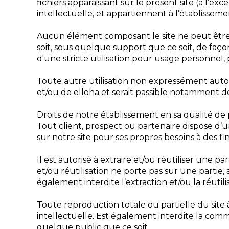
fichiers apparaissant sur le présent site (à l’ex
intellectuelle, et appartiennent à l’établissemen
Aucun élément composant le site ne peut être 
soit, sous quelque support que ce soit, de façon
d'une stricte utilisation pour usage personnel,
Toute autre utilisation non expressément autor
et/ou de elloha et serait passible notamment de
Droits de notre établissement en sa qualité d
Tout client, prospect ou partenaire dispose d’u
sur notre site pour ses propres besoins à des fi
Il est autorisé à extraire et/ou réutiliser une 
et/ou réutilisation ne porte pas sur une partie
également interdite l’extraction et/ou la réuti
Toute reproduction totale ou partielle du site à
intellectuelle. Est également interdite la com
quelque public que ce soit.