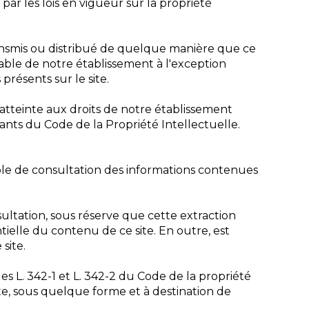
 par les lois en vigueur sur la propriété
ransmis ou distribué de quelque manière que ce
alable de notre établissement à l'exception
présents sur le site.
atteinte aux droits de notre établissement
ants du Code de la Propriété Intellectuelle.
sible de consultation des informations contenues
nsultation, sous réserve que cette extraction
tielle du contenu de ce site. En outre, est
site.
es L. 342-1 et L. 342-2 du Code de la propriété
te, sous quelque forme et à destination de