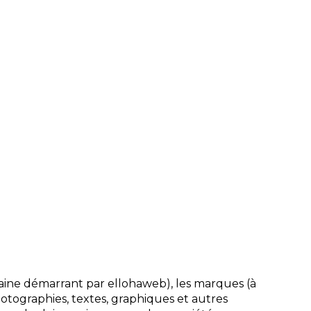
aine démarrant par ellohaweb), les marques (à
photographies, textes, graphiques et autres