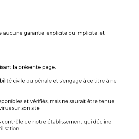
 aucune garantie, explicite ou implicite, et
sant la présente page.
ité civile ou pénale et s'engage à ce titre à ne
ponibles et vérifiés, mais ne saurait être tenue
rus sur son site.
us contrôle de notre établissement qui décline
lisation.